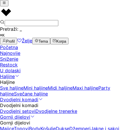
Pretraži:
_
⌘K
Želje
Profil
Tema
Korpa
Početna
Najnovije
Sniženje
Restock
U dolaski
Haljine
Haljine
Sve haljine
Mini haljine
Midi haljine
Maxi haljine
Party
haljine
Svečane haljine
Dvodjelni komadi
Dvodjelni komadi
Dvodjelni setovi
Dvodjelne trenerke
Gornji dijelovi
Gornji dijelovi
Majice
Topovi
Body
Košulje
Dukse
Džemperi
Jakne i sakoi