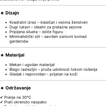
🔹 Dizajn
Kvadratni izrez – klasičan i veoma ženstven
Dugi rukavi – idealni za prelazne sezone
Pripijena silueta – ističe figuru
Minimalistički stil – savršen osnovni komad
garderobe
🔹 Materijal
Mekan i ugodan materijal
Blago rastezljiv – pruža udobnost tokom nošenja
Gladak i neprovidan – prijatan na koži
🔹 Održavanje
✔ Pranje na 30°C
✔ Prati okrenuto naopako