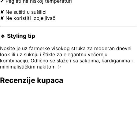
✔ Peglati na niskoj temperaturi
✘ Ne sušiti u sušilici
✘ Ne koristiti izbjeljivač
🔹 Styling tip
Nosite je uz farmerke visokog struka za moderan dnevni
look ili uz suknju i štikle za elegantnu večernju
kombinaciju. Odlično se slaže i sa sakoima, kardiganima i
minimalističkim nakitom ✨
Recenzije kupaca