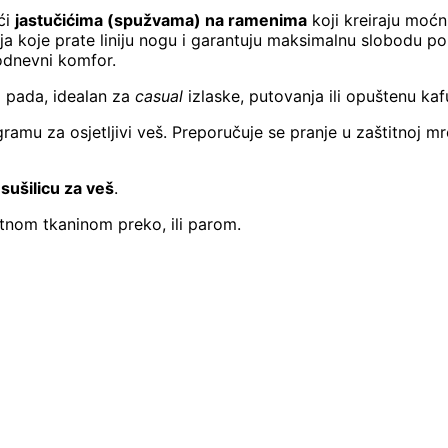
ći
jastučićima (spužvama) na ramenima
koji kreiraju moćn
oja koje prate liniju nogu i garantuju maksimalnu slobodu p
lodnevni komfor.
o pada, idealan za
casual
izlaske, putovanja ili opuštenu kaf
ramu za osjetljivi veš. Preporučuje se pranje u zaštitnoj m
sušilicu za veš
.
itnom tkaninom preko, ili parom.