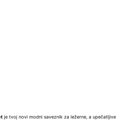
et
je tvoj novi modni saveznik za ležerne, a upečatljive