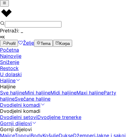
Pretraži:
_
⌘K
Želje
Profil
Tema
Korpa
Početna
Najnovije
Sniženje
Restock
U dolaski
Haljine
Haljine
Sve haljine
Mini haljine
Midi haljine
Maxi haljine
Party
haljine
Svečane haljine
Dvodjelni komadi
Dvodjelni komadi
Dvodjelni setovi
Dvodjelne trenerke
Gornji dijelovi
Gornji dijelovi
Majice
Topovi
Body
Košulje
Dukse
Džemperi
Jakne i sakoi